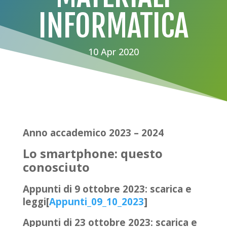
INFORMATICA
10 Apr 2020
Anno accademico 2023 – 2024
Lo smartphone: questo
conosciuto
Appunti di 9 ottobre 2023: scarica e
leggi[
Appunti_09_10_2023
]
Appunti di 23 ottobre 2023: scarica e