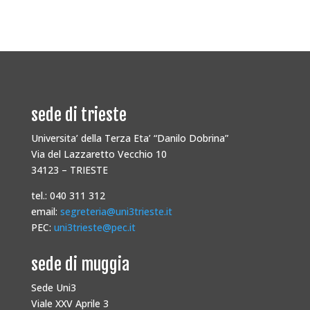
sede di trieste
Universita’ della Terza Eta’ “Danilo Dobrina”
Via del Lazzaretto Vecchio 10
34123 – TRIESTE
tel.: 040 311 312
email:
segreteria@uni3trieste.it
PEC:
uni3trieste@pec.it
sede di muggia
Sede Uni3
Viale XXV Aprile 3