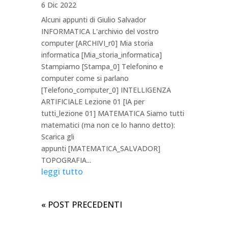
6 Dic 2022
Alcuni appunti di Giulio Salvador
INFORMATICA L'archivio del vostro
computer [ARCHIVI_r0] Mia storia
informatica [Mia_storia_informatica]
Stampiamo [Stampa_0] Telefonino e
computer come si parlano
[Telefono_computer_0] INTELLIGENZA
ARTIFICIALE Lezione 01 [IA per
tutti_lezione 01] MATEMATICA Siamo tutti
matematici (ma non ce lo hanno detto):
Scarica gli
appunti [MATEMATICA_SALVADOR]
TOPOGRAFIA...
leggi tutto
« POST PRECEDENTI