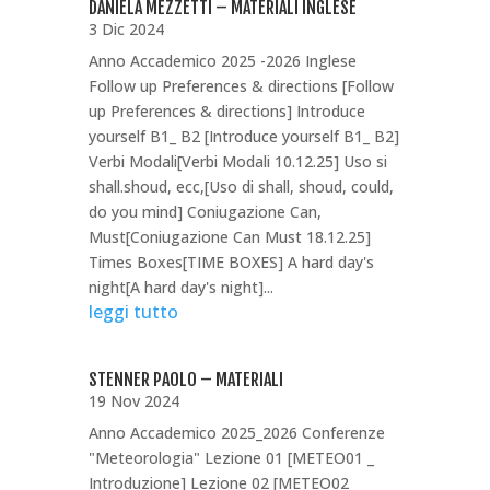
DANIELA MEZZETTI – MATERIALI INGLESE
3 Dic 2024
Anno Accademico 2025 -2026 Inglese
Follow up Preferences & directions [Follow
up Preferences & directions] Introduce
yourself B1_ B2 [Introduce yourself B1_ B2]
Verbi Modali[Verbi Modali 10.12.25] Uso si
shall.shoud, ecc,[Uso di shall, shoud, could,
do you mind] Coniugazione Can,
Must[Coniugazione Can Must 18.12.25]
Times Boxes[TIME BOXES] A hard day's
night[A hard day's night]...
leggi tutto
STENNER PAOLO – MATERIALI
19 Nov 2024
Anno Accademico 2025_2026 Conferenze
"Meteorologia" Lezione 01 [METEO01 _
Introduzione] Lezione 02 [METEO02 _