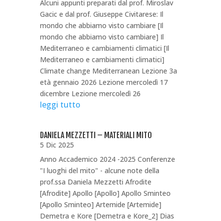
Alcuni appunti preparati dal prof. Miroslav
Gacic e dal prof. Giuseppe Civitarese: Il
mondo che abbiamo visto cambiare [Il
mondo che abbiamo visto cambiare] Il
Mediterraneo e cambiamenti climatici [Il
Mediterraneo e cambiamenti climatici]
Climate change Mediterranean Lezione 3a
età gennaio 2026 Lezione mercoledì 17
dicembre Lezione mercoledì 26
leggi tutto
DANIELA MEZZETTI – MATERIALI MITO
5 Dic 2025
Anno Accademico 2024 -2025 Conferenze
"I luoghi del mito" - alcune note della
prof.ssa Daniela Mezzetti Afrodite
[Afrodite] Apollo [Apollo] Apollo Sminteo
[Apollo Sminteo] Artemide [Artemide]
Demetra e Kore [Demetra e Kore_2] Dias