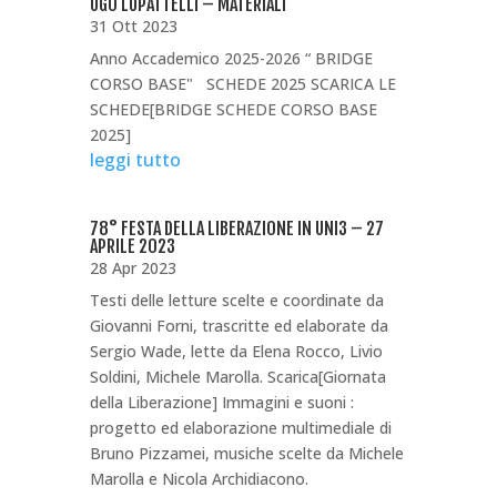
UGO LUPATTELLI – MATERIALI
31 Ott 2023
Anno Accademico 2025-2026 “ BRIDGE
CORSO BASE" SCHEDE 2025 SCARICA LE
SCHEDE[BRIDGE SCHEDE CORSO BASE
2025]
leggi tutto
78° FESTA DELLA LIBERAZIONE IN UNI3 – 27
APRILE 2023
28 Apr 2023
Testi delle letture scelte e coordinate da
Giovanni Forni, trascritte ed elaborate da
Sergio Wade, lette da Elena Rocco, Livio
Soldini, Michele Marolla. Scarica[Giornata
della Liberazione] Immagini e suoni :
progetto ed elaborazione multimediale di
Bruno Pizzamei, musiche scelte da Michele
Marolla e Nicola Archidiacono.