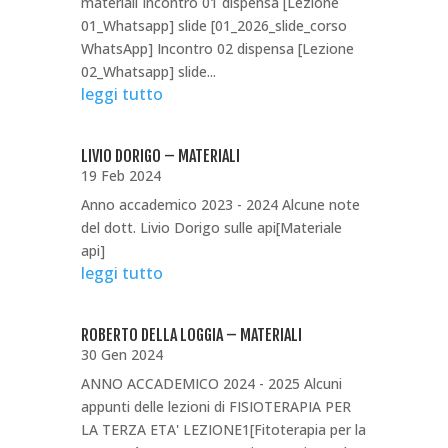
materiali Incontro 01 dispensa [Lezione
01_Whatsapp] slide [01_2026_slide_corso
WhatsApp] Incontro 02 dispensa [Lezione
02_Whatsapp] slide...
leggi tutto
LIVIO DORIGO – MATERIALI
19 Feb 2024
Anno accademico 2023 - 2024 Alcune note
del dott. Livio Dorigo sulle api[Materiale
api]
leggi tutto
ROBERTO DELLA LOGGIA – MATERIALI
30 Gen 2024
ANNO ACCADEMICO 2024 - 2025 Alcuni
appunti delle lezioni di FISIOTERAPIA PER
LA TERZA ETA' LEZIONE1[Fitoterapia per la