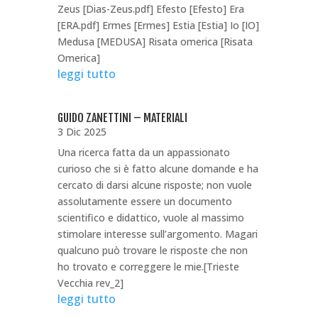
Zeus [Dias-Zeus.pdf] Efesto [Efesto] Era
[ERA.pdf] Ermes [Ermes] Estia [Estia] Io [IO]
Medusa [MEDUSA] Risata omerica [Risata
Omerica]
leggi tutto
GUIDO ZANETTINI – MATERIALI
3 Dic 2025
Una ricerca fatta da un appassionato
curioso che si è fatto alcune domande e ha
cercato di darsi alcune risposte; non vuole
assolutamente essere un documento
scientifico e didattico, vuole al massimo
stimolare interesse sull’argomento. Magari
qualcuno può trovare le risposte che non
ho trovato e correggere le mie.[Trieste
Vecchia rev_2]
leggi tutto