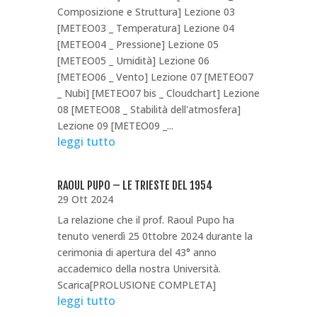
Composizione e Struttura] Lezione 03
[METEO03 _ Temperatura] Lezione 04
[METEO04 _ Pressione] Lezione 05
[METEO05 _ Umidità] Lezione 06
[METEO06 _ Vento] Lezione 07 [METEO07
_ Nubi] [METEO07 bis _ Cloudchart] Lezione
08 [METEO08 _ Stabilità dell'atmosfera]
Lezione 09 [METEO09 _...
leggi tutto
RAOUL PUPO – LE TRIESTE DEL 1954
29 Ott 2024
La relazione che il prof. Raoul Pupo ha
tenuto venerdì 25 0ttobre 2024 durante la
cerimonia di apertura del 43° anno
accademico della nostra Università.
Scarica[PROLUSIONE COMPLETA]
leggi tutto