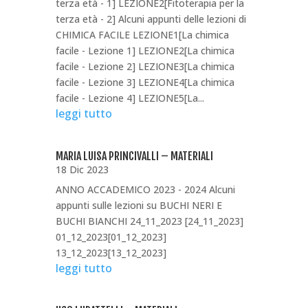
terza età - 1] LEZIONE2[Fitoterapia per la
terza età - 2] Alcuni appunti delle lezioni di
CHIMICA FACILE LEZIONE1[La chimica
facile - Lezione 1] LEZIONE2[La chimica
facile - Lezione 2] LEZIONE3[La chimica
facile - Lezione 3] LEZIONE4[La chimica
facile - Lezione 4] LEZIONE5[La...
leggi tutto
MARIA LUISA PRINCIVALLI – MATERIALI
18 Dic 2023
ANNO ACCADEMICO 2023 - 2024 Alcuni
appunti sulle lezioni su BUCHI NERI E
BUCHI BIANCHI 24_11_2023 [24_11_2023]
01_12_2023[01_12_2023]
13_12_2023[13_12_2023]
leggi tutto