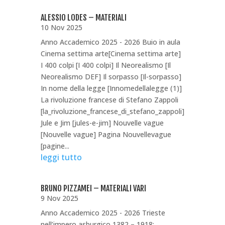
ALESSIO LODES – MATERIALI
10 Nov 2025
Anno Accademico 2025 - 2026 Buio in aula
Cinema settima arte[Cinema settima arte]
I 400 colpi [I 400 colpi] Il Neorealismo [Il
Neorealismo DEF] Il sorpasso [Il-sorpasso]
In nome della legge [Innomedellalegge (1)]
La rivoluzione francese di Stefano Zappoli
[la_rivoluzione_francese_di_stefano_zappoli]
Jule e Jim [jules-e-jim] Nouvelle vague
[Nouvelle vague] Pagina Nouvellevague
[pagine...
leggi tutto
BRUNO PIZZAMEI – MATERIALI VARI
9 Nov 2025
Anno Accademico 2025 - 2026 Trieste
nell’impero asburgico 1382 – 1918: