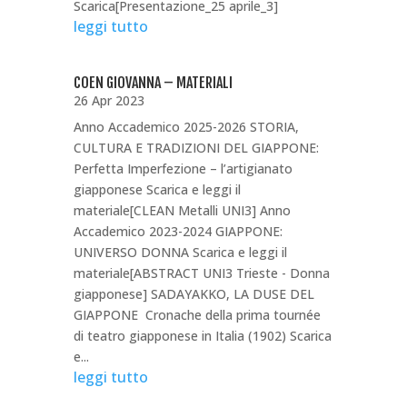
Scarica[Presentazione_25 aprile_3]
leggi tutto
COEN GIOVANNA – MATERIALI
26 Apr 2023
Anno Accademico 2025-2026 STORIA,
CULTURA E TRADIZIONI DEL GIAPPONE:
Perfetta Imperfezione – l’artigianato
giapponese Scarica e leggi il
materiale[CLEAN Metalli UNI3] Anno
Accademico 2023-2024 GIAPPONE:
UNIVERSO DONNA Scarica e leggi il
materiale[ABSTRACT UNI3 Trieste - Donna
giapponese] SADAYAKKO, LA DUSE DEL
GIAPPONE Cronache della prima tournée
di teatro giapponese in Italia (1902) Scarica
e...
leggi tutto