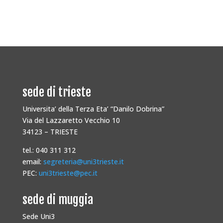
sede di trieste
Universita’ della Terza Eta’ “Danilo Dobrina”
Via del Lazzaretto Vecchio 10
34123 – TRIESTE
tel.: 040 311 312
email:
segreteria@uni3trieste.it
PEC:
uni3trieste@pec.it
sede di muggia
Sede Uni3