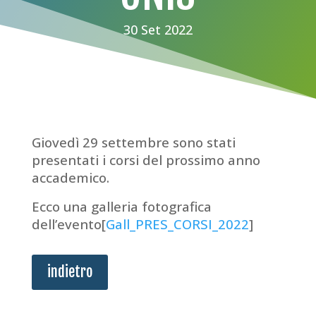
30 Set 2022
Giovedì 29 settembre sono stati
presentati i corsi del prossimo anno
accademico.
Ecco una galleria fotografica
dell’evento[
Gall_PRES_CORSI_2022
]
indietro