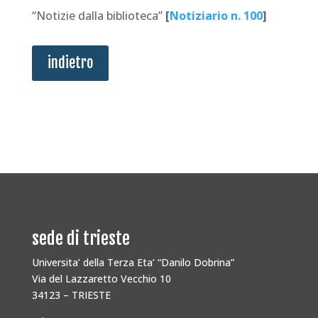
“Notizie dalla biblioteca”
[
Notiziario n. 100
]
indietro
sede di trieste
Universita’ della Terza Eta’ “Danilo Dobrina”
Via del Lazzaretto Vecchio 10
34123 – TRIESTE