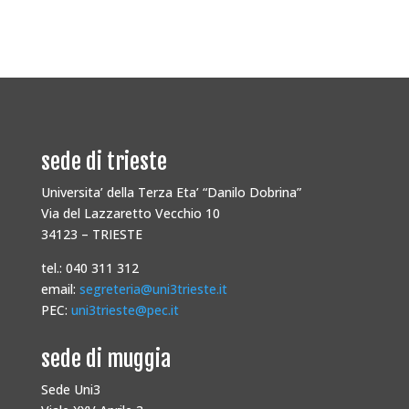
sede di trieste
Universita’ della Terza Eta’ “Danilo Dobrina”
Via del Lazzaretto Vecchio 10
34123 – TRIESTE
tel.: 040 311 312
email:
segreteria@uni3trieste.it
PEC:
uni3trieste@pec.it
sede di muggia
Sede Uni3