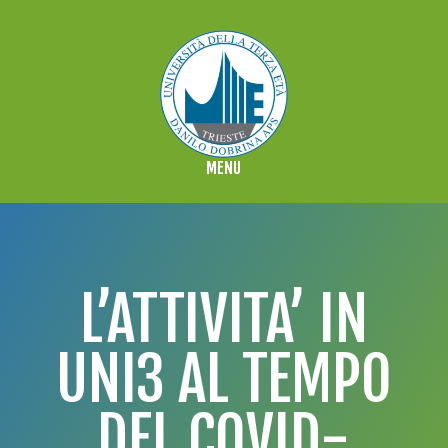
L’ATTIVITA’ IN
UNI3 AL TEMPO
DEL COVID-