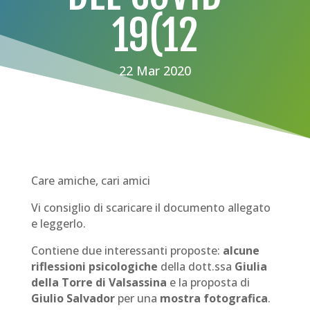
19(12
22 Mar 2020
Care amiche, cari amici
Vi consiglio di scaricare il documento allegato
e leggerlo.
Contiene due interessanti proposte:
alcune
riflessioni psicologiche
della dott.ssa
Giulia
della Torre di Valsassina
e la proposta di
Giulio Salvador
per una
mostra fotografica
.