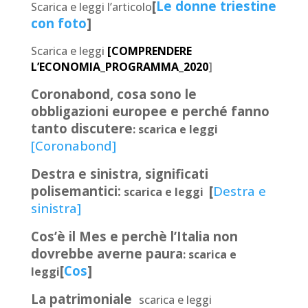
[
Le donne triestine
Scarica e leggi l’articolo
con foto
]
Scarica e leggi
[COMPRENDERE
L’ECONOMIA_PROGRAMMA_2020
]
Coronabond, cosa sono le
obbligazioni europee e perché fanno
tanto discutere
: scarica e leggi
[Coronabond]
Destra e sinistra, significati
polisemantici:
[
Destra e
scarica e leggi
sinistra]
Cos’è il Mes e perchè l’Italia non
dovrebbe averne paura
: scarica e
[
Cos
]
leggi
La patrimoniale
scarica e leggi