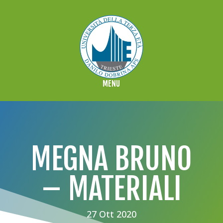
MEGNA BRUNO
– MATERIALI
27 Ott 2020