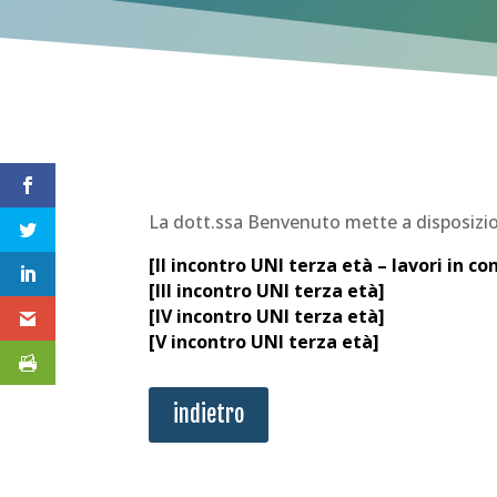
La dott.ssa Benvenuto mette a disposizio
[
II incontro UNI terza età – lavori in c
[
III incontro UNI terza età
]
[
IV incontro UNI terza età
]
[
V incontro UNI terza età
]
indietro