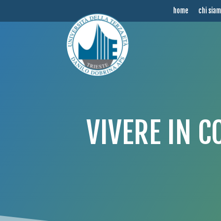
home
chi sia
VIVERE IN 