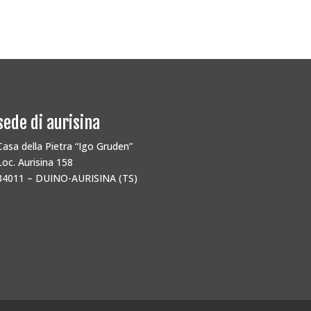
sede di aurisina
Casa della Pietra “Igo Gruden”
Loc. Aurisina 158
34011 – DUINO-AURISINA (TS)