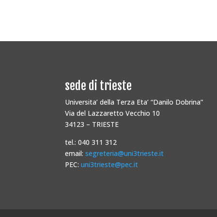
sede di trieste
Universita’ della Terza Eta’ “Danilo Dobrina”
Via del Lazzaretto Vecchio 10
34123 – TRIESTE
tel.: 040 311 312
email:
segreteria@uni3trieste.it
PEC:
uni3trieste@pec.it