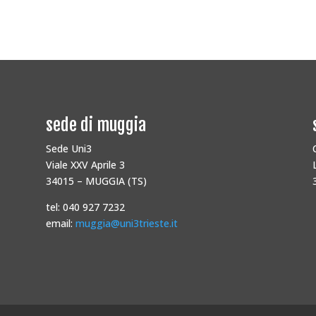
sede di muggia
Sede Uni3
Viale XXV Aprile 3
34015 – MUGGIA (TS)
tel: 040 927 7232
email:
muggia@uni3trieste.it