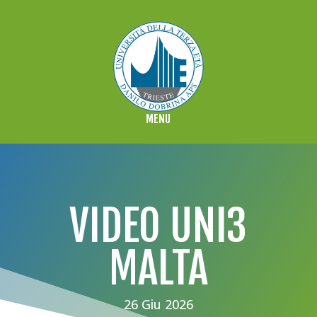
VIDEO UNI3
MALTA
26 Giu 2026