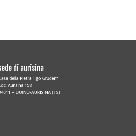
sede di aurisina
Casa della Pietra “Igo Gruden”
Loc. Aurisina 158
34011 – DUINO-AURISINA (TS)