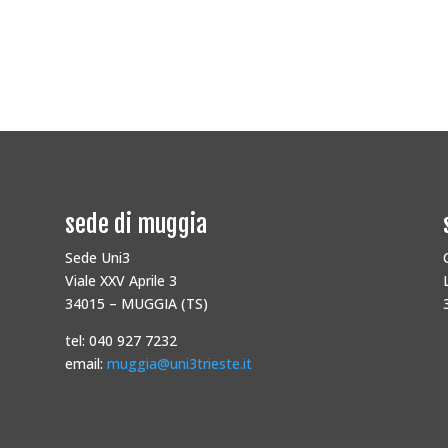
sede di muggia
Sede Uni3
Viale XXV Aprile 3
34015 – MUGGIA (TS)
tel: 040 927 7232
email:
muggia@uni3trieste.it