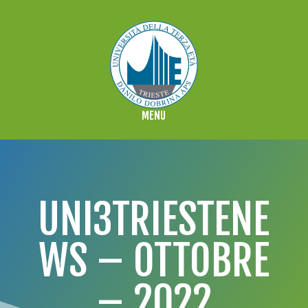
UNI3TRIESTENE
WS – OTTOBRE
– 2022