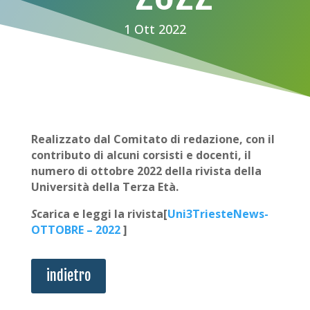
1 Ott 2022
Realizzato dal Comitato di redazione, con il
contributo di alcuni corsisti e docenti, il
numero di ottobre 2022 della rivista della
Università della Terza Età.
S
carica e leggi la rivista[
Uni3TriesteNews-
OTTOBRE – 2022
]
indietro