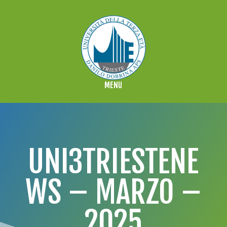
UNI3TRIESTENE
WS – MARZO –
2025