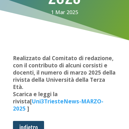
1 Mar 2025
Realizzato dal Comitato di redazione,
con il contributo di alcuni corsisti e
docenti, il numero di marzo 2025 della
rivista della Università della Terza
Età.
Scarica e leggi la
rivista[
Uni3TriesteNews-MARZO-
2025
]
indietro