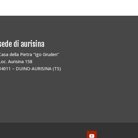
sede di aurisina
Casa della Pietra “Igo Gruden”
Loc. Aurisina 158
34011 – DUINO-AURISINA (TS)