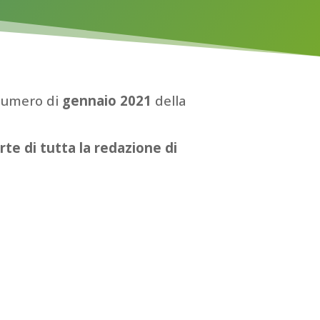
l numero di
gennaio 2021
della
rte di tutta la redazione di