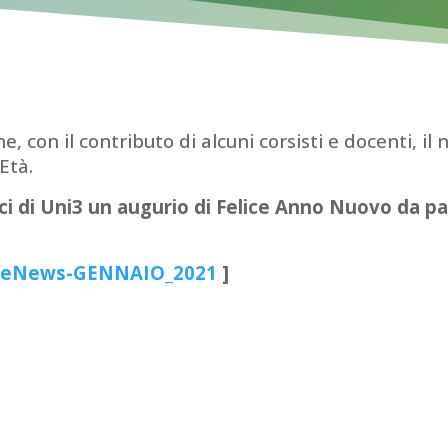
, con il contributo di alcuni corsisti e docenti, i
Età.
ici di Uni3 un augurio di Felice Anno Nuovo da pa
steNews-GENNAIO_2021
]