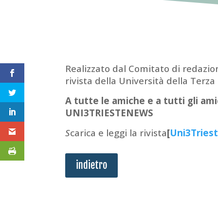
Realizzato dal Comitato di redazione
rivista della Università della Terza 
A tutte le amiche e a tutti gli am
UNI3TRIESTENEWS
S
carica e leggi la rivista
[
Uni3Trie
indietro