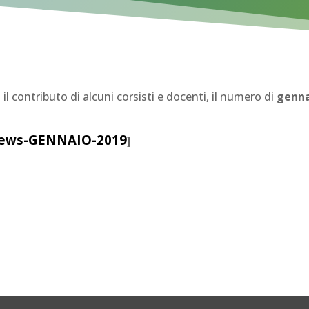
il contributo di alcuni corsisti e docenti, il numero di
genn
News-GENNAIO-2019
]