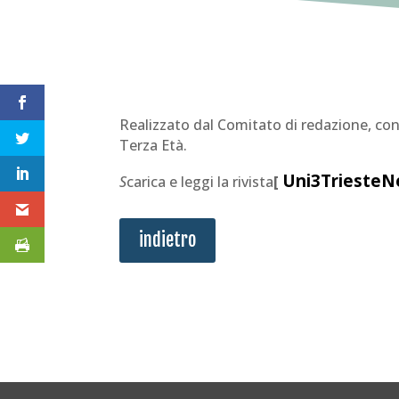
Realizzato dal Comitato di redazione, con 
Terza Età.
Uni3Trieste
S
carica e leggi la rivista
[
indietro