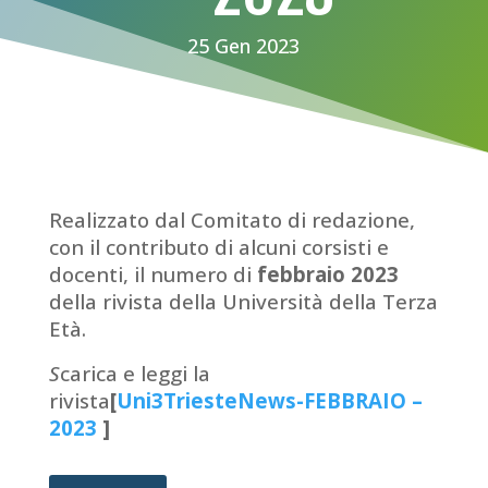
25 Gen 2023
Realizzato dal Comitato di redazione,
con il contributo di alcuni corsisti e
docenti, il numero di
febbraio 2023
della rivista della Università della Terza
Età.
S
carica e leggi la
rivista
[
Uni3TriesteNews-FEBBRAIO –
2023
]