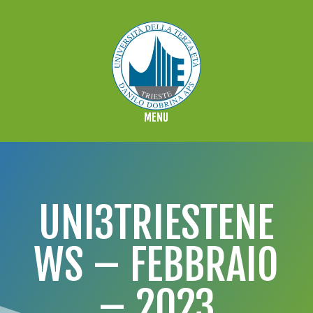
UNI3TRIESTENE
WS – FEBBRAIO
– 2023