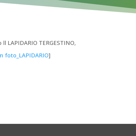
o ll LAPIDARIO TERGESTINO,
m foto_LAPIDARIO
]