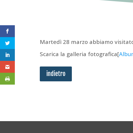
Martedì 28 marzo abbiamo visitat
Scarica la galleria fotografica[
Albu
indietro