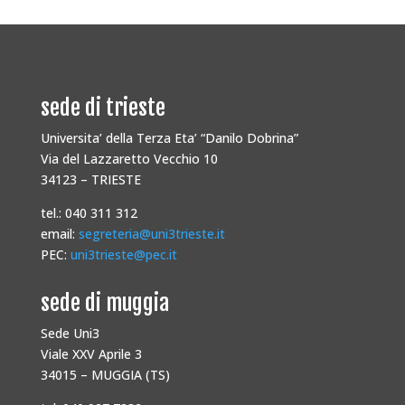
sede di trieste
Universita’ della Terza Eta’ “Danilo Dobrina”
Via del Lazzaretto Vecchio 10
34123 – TRIESTE
tel.: 040 311 312
email:
segreteria@uni3trieste.it
PEC:
uni3trieste@pec.it
sede di muggia
Sede Uni3
Viale XXV Aprile 3
34015 – MUGGIA (TS)