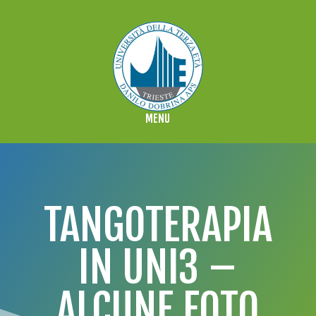
TANGOTERAPIA
IN UNI3 –
ALCUNE FOTO