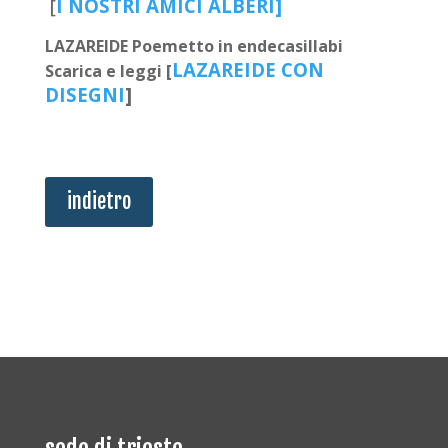
[
I NOSTRI AMICI ALBERI]
LAZAREIDE Poemetto in endecasillabi
LAZAREIDE CON
Scarica e leggi [
DISEGNI
]
indietro