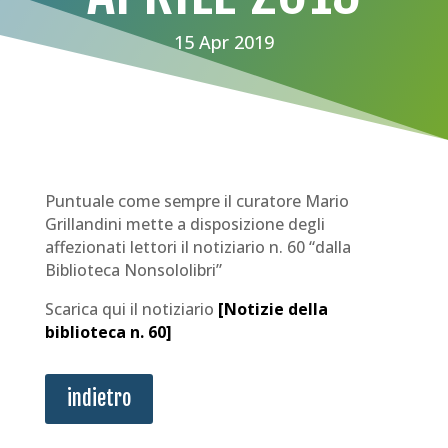
15 Apr 2019
Puntuale come sempre il curatore Mario
Grillandini mette a disposizione degli
affezionati lettori il notiziario n. 60 “dalla
Biblioteca Nonsololibri”
Scarica qui il notiziario
[
Notizie della
biblioteca n. 60
]
indietro