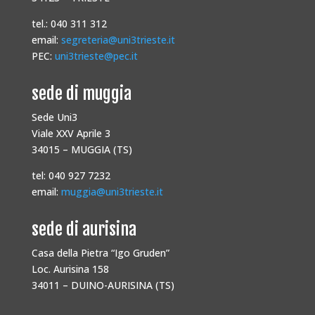
tel.: 040 311 312
email:
segreteria@uni3trieste.it
PEC:
uni3trieste@pec.it
sede di muggia
Sede Uni3
Viale XXV Aprile 3
34015 – MUGGIA (TS)
tel: 040 927 7232
email:
muggia@uni3trieste.it
sede di aurisina
Casa della Pietra “Igo Gruden”
Loc. Aurisina 158
34011 – DUINO-AURISINA (TS)