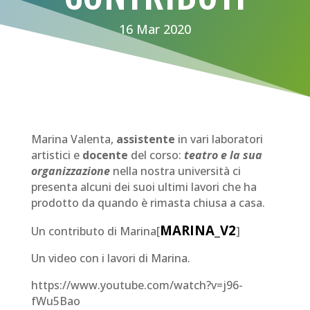
16 Mar 2020
Marina Valenta,
assistente
in vari laboratori
artistici e
docente
del corso:
teatro e la sua
organizzazione
nella nostra università ci
presenta alcuni dei suoi ultimi lavori che ha
prodotto da quando è rimasta chiusa a casa.
MARINA_V2
Un contributo di Marina[
]
Un video con i lavori di Marina.
https://www.youtube.com/watch?v=j96-
fWu5Bao