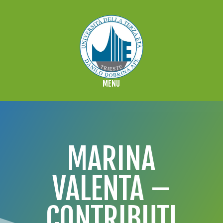
MARINA
VALENTA –
CONTRIBUTI