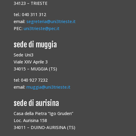
34123 – TRIESTE
tel.: 040 311 312
email:
segreteria@uni3trieste.it
PEC:
uni3trieste@pec.it
sede di muggia
Sede Uni3
Viale XXV Aprile 3
34015 – MUGGIA (TS)
tel: 040 927 7232
email:
muggia@uni3trieste.it
sede di aurisina
Casa della Pietra “Igo Gruden”
Loc. Aurisina 158
34011 – DUINO-AURISINA (TS)