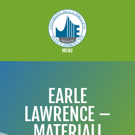
EARLE
LAWRENCE –
MATERIALI