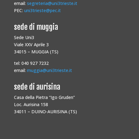
email:
segreteria@uni3trieste.it
PEC:
uni3trieste@pec.it
sede di muggia
Sede Uni3
Viale XXV Aprile 3
34015 – MUGGIA (TS)
tel: 040 927 7232
email:
muggia@uni3trieste.it
sede di aurisina
Casa della Pietra “Igo Gruden”
Loc. Aurisina 158
34011 – DUINO-AURISINA (TS)