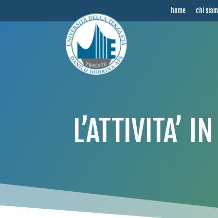
home
chi sia
L’ATTIVITA’ 