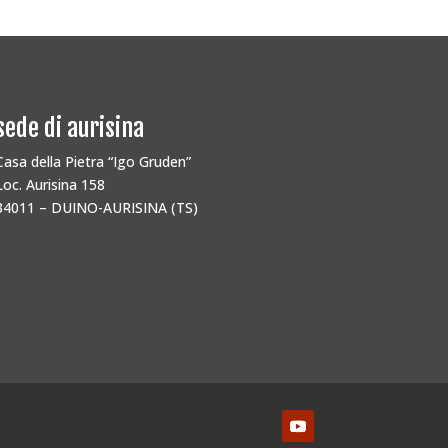
sede di aurisina
Casa della Pietra “Igo Gruden”
Loc. Aurisina 158
34011 – DUINO-AURISINA (TS)