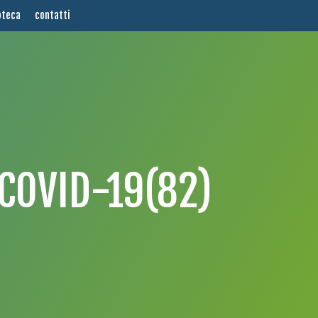
oteca
contatti
 COVID-19(82)