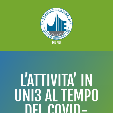
L’ATTIVITA’ IN
UNI3 AL TEMPO
DEL COVID-