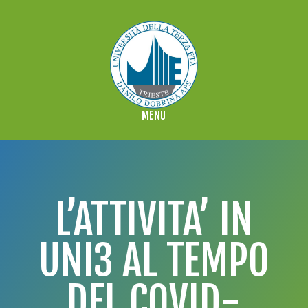
L’ATTIVITA’ IN
UNI3 AL TEMPO
DEL COVID-