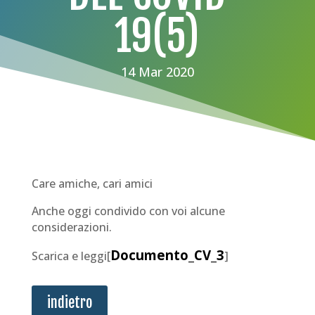
19(5)
14 Mar 2020
Care amiche, cari amici
Anche oggi condivido con voi alcune
considerazioni.
Documento_CV_3
Scarica e leggi[
]
indietro