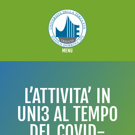
L’ATTIVITA’ IN
UNI3 AL TEMPO
DEL COVID-