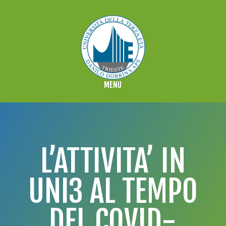
L’ATTIVITA’ IN
UNI3 AL TEMPO
DEL COVID-