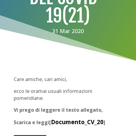
19(21)
31 Mar 2020
Care amiche, cari amici,
ecco le oramai usuali informazioni
pomeridiane.
Vi prego di leggere il testo allegato,
Documento_CV_20
Scarica e leggi[
]