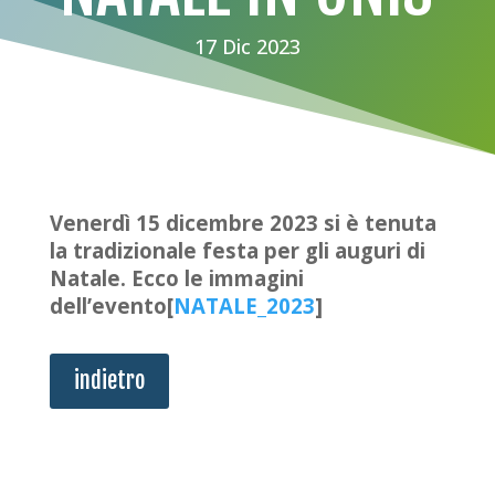
17 Dic 2023
Venerdì 15 dicembre 2023 si è tenuta
la tradizionale festa per gli auguri di
Natale. Ecco le immagini
dell’evento[
NATALE_2023
]
indietro