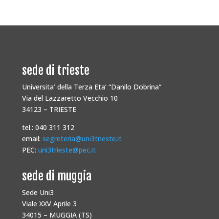
sede di trieste
Universita’ della Terza Eta’ “Danilo Dobrina”
Via del Lazzaretto Vecchio 10
34123 – TRIESTE
tel.: 040 311 312
email:
segreteria@uni3trieste.it
PEC:
uni3trieste@pec.it
sede di muggia
Sede Uni3
Viale XXV Aprile 3
34015 – MUGGIA (TS)