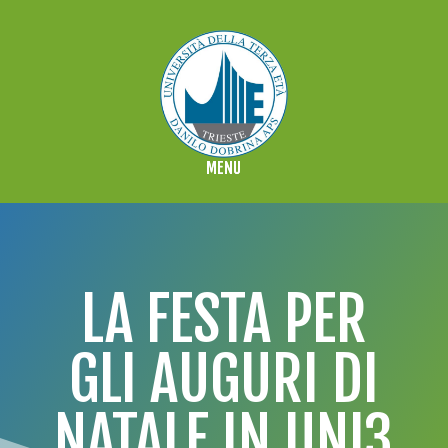
LA FESTA PER
GLI AUGURI DI
NATALE IN UNI3