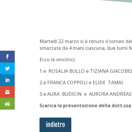
Martedì 22 marzo si è tenuto il torneo de
smazzate da 4 mani ciascuna, due turni M
Ecco le vincitrici:
1.e ROSALIA BULLO e TIZIANA GIACOB
2.e FRANCA COPPOLI e ELIDE TAM
3.e AURA BUDICIN e AURORA ANDREAS
Scarica la presentazione della dott.ssa
indietro