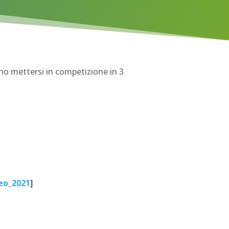
ano mettersi in competizione in 3
eo_2021
]