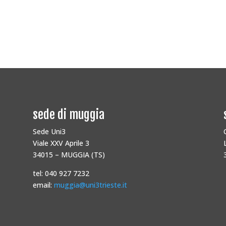
sede di muggia
Sede Uni3
Viale XXV Aprile 3
34015 – MUGGIA (TS)
tel: 040 927 7232
email:
muggia@uni3trieste.it