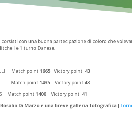
i corsisti con una buona partecipazione di coloro che volev
itchell e 1 turno Danese.
ELLI Match point
1665
Victory point
43
AI Match point
1435
Victory point
43
SI Match point
1400
Victory point
41
 Rosalia Di Marzo e una breve galleria fotografica [
Torn