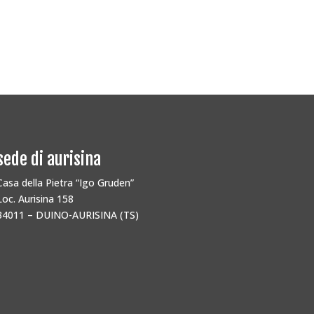
sede di aurisina
Casa della Pietra “Igo Gruden”
Loc. Aurisina 158
34011 – DUINO-AURISINA (TS)