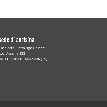
sede di aurisina
Casa della Pietra “Igo Gruden”
Loc. Aurisina 158
34011 – DUINO-AURISINA (TS)