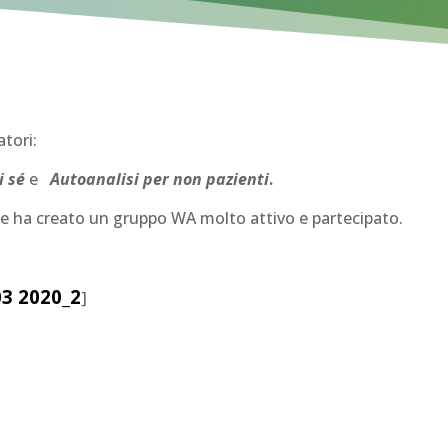
atori:
i sé
e
Autoanalisi per non pazienti
.
ti e ha creato un gruppo WA molto attivo e partecipato.
03 2020_2
]