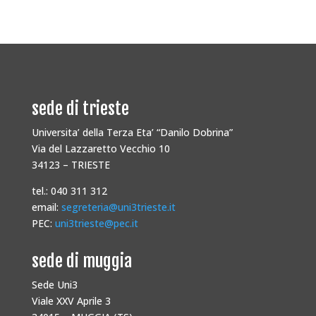
sede di trieste
Universita’ della Terza Eta’ “Danilo Dobrina”
Via del Lazzaretto Vecchio 10
34123 – TRIESTE
tel.: 040 311 312
email:
segreteria@uni3trieste.it
PEC:
uni3trieste@pec.it
sede di muggia
Sede Uni3
Viale XXV Aprile 3