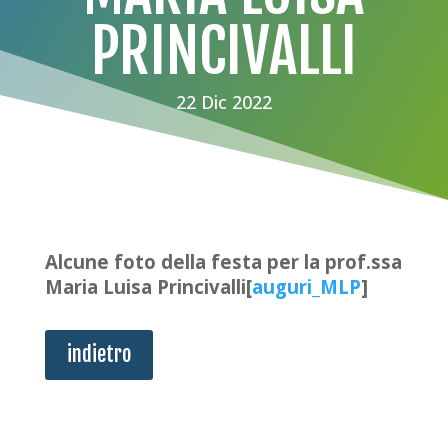
PRINCIVALLI
22 Dic 2022
Alcune foto della festa per la prof.ssa
Maria Luisa Princivalli[
auguri_MLP
]
indietro