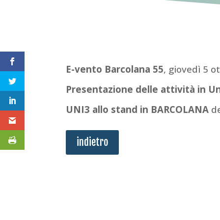
E-vento Barcolana 55
,
giovedì 5 o
Presentazione delle attività in U
UNI3 allo stand in BARCOLANA
de
indietro