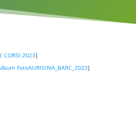
E CORSI 2023
]
Album fotoAURISINA_BARC_2023
]