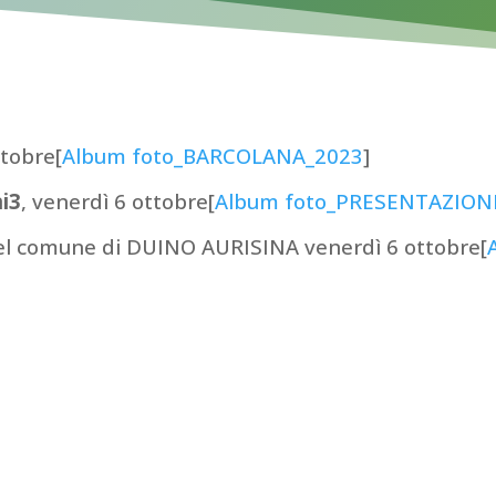
ttobre[
Album foto_BARCOLANA_2023
]
ni3
,
venerdì 6 ottobre[
Album foto_PRESENTAZION
l comune di DUINO AURISINA
venerdì 6 ottobre[