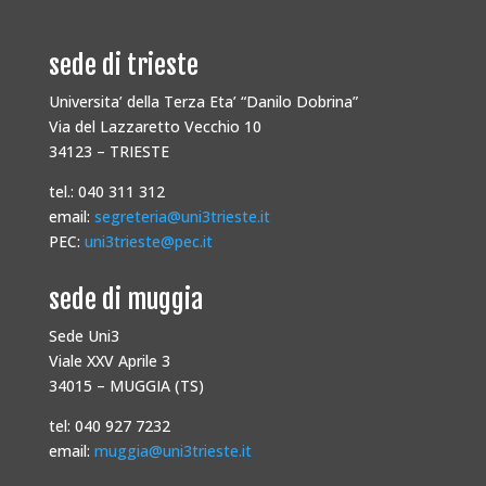
sede di trieste
Universita’ della Terza Eta’ “Danilo Dobrina”
Via del Lazzaretto Vecchio 10
34123 – TRIESTE
tel.: 040 311 312
email:
segreteria@uni3trieste.it
PEC:
uni3trieste@pec.it
sede di muggia
Sede Uni3
Viale XXV Aprile 3
34015 – MUGGIA (TS)
tel: 040 927 7232
email:
muggia@uni3trieste.it