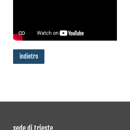
indietro
sede di trieste