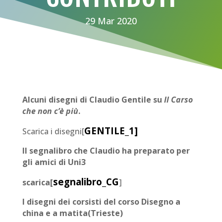
29 Mar 2020
Alcuni disegni di Claudio Gentile su
Il Carso
che non c’è più
.
GENTILE_1
]
Scarica i disegni[
Il segnalibro che Claudio ha preparato per
gli amici di Uni3
segnalibro_CG
scarica[
]
I disegni dei corsisti del corso Disegno a
china e a matita(Trieste)