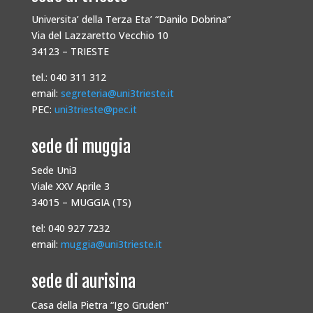
Universita’ della Terza Eta’ “Danilo Dobrina”
Via del Lazzaretto Vecchio 10
34123 – TRIESTE
tel.: 040 311 312
email:
segreteria@uni3trieste.it
PEC:
uni3trieste@pec.it
sede di muggia
Sede Uni3
Viale XXV Aprile 3
34015 – MUGGIA (TS)
tel: 040 927 7232
email:
muggia@uni3trieste.it
sede di aurisina
Casa della Pietra “Igo Gruden”