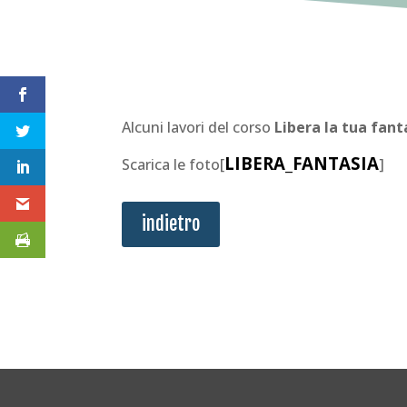
Alcuni lavori del corso
Libera la tua fant
LIBERA_FANTASIA
Scarica le foto[
]
indietro